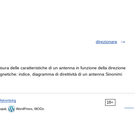
direzionare
 misura delle caratteristiche di un antenna in funzione della direzione
gnetiche: indice, diagramma di direttività di un antenna Sinonimi:
Advertising
18+
upal,
WordPress, MODx.